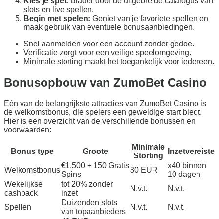
Kies je spel:
Blader door de uitgebreide catalogus van
slots en live spellen.
Begin met spelen:
Geniet van je favoriete spellen en
maak gebruik van eventuele bonusaanbiedingen.
Snel aanmelden voor een account zonder gedoe.
Verificatie zorgt voor een veilige speelomgeving.
Minimale storting maakt het toegankelijk voor iedereen.
Bonusopbouw van ZumoBet Casino
Eén van de belangrijkste attracties van ZumoBet Casino is
de welkomstbonus, die spelers een geweldige start biedt.
Hier is een overzicht van de verschillende bonussen en
voorwaarden:
Minimale
Bonus type
Groote
Inzetvereiste
Storting
€1.500 + 150 Gratis
x40 binnen
Welkomstbonus
30 EUR
Spins
10 dagen
Wekelijkse
tot 20% zonder
N.v.t.
N.v.t.
cashback
inzet
Duizenden slots
Spellen
N.v.t.
N.v.t.
van topaanbieders