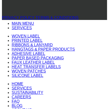
© 2026 GRANDLABEL CO., LTD.
PRIVACY POLICY
TERMS & CONDITIONS
MAIN MENU
SERVICES
WOVEN LABEL
PRINTED LABEL
RIBBONS & LANYARD
HANGTAGS & PAPER PRODUCTS
ADHESIVE LABEL
PAPER BASED PACKAGING
FAUX LEATHER LABEL
HEAT TRANSFER LABELS
WOVEN PATCHES
SILICONE LABEL
HOME
SERVICES
SUSTAINABILITY
CAREERS
FAQ
BLOG