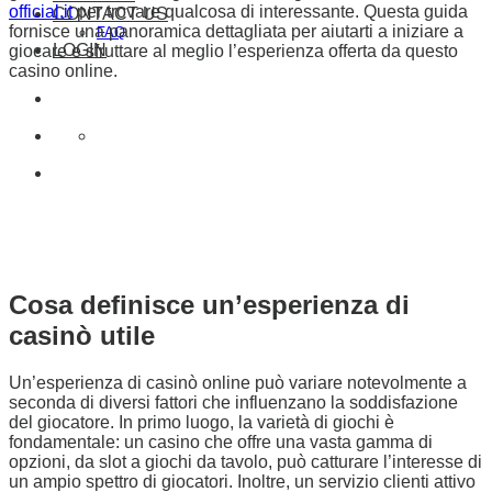
official.it
per trovare qualcosa di interessante. Questa guida
CONTACT US
fornisce una panoramica dettagliata per aiutarti a iniziare a
FAQ
LOGIN
giocare e sfruttare al meglio l’esperienza offerta da questo
casino online.
Cosa definisce un’esperienza di
casinò utile
Un’esperienza di casinò online può variare notevolmente a
seconda di diversi fattori che influenzano la soddisfazione
del giocatore. In primo luogo, la varietà di giochi è
fondamentale: un casino che offre una vasta gamma di
opzioni, da slot a giochi da tavolo, può catturare l’interesse di
un ampio spettro di giocatori. Inoltre, un servizio clienti attivo