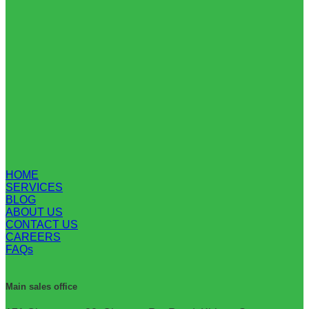
HOME
SERVICES
BLOG
ABOUT US
CONTACT US
CAREERS
FAQs
Main sales office