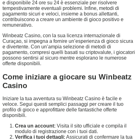
e disponibile 24 ore su 24 è essenziale per risolvere
tempestivamente eventuali problemi. Infine, metodi di
pagamento sicuri e veloci, insieme a bonus allettanti,
contribuiscono a creare un ambiente di gioco positivo e
remunerativo.
Winbeatz Casino, con la sua licenza internazionale di
Curaçao, si impegna a fornire un’esperienza di gioco sicura
e divertente. Con un’ampia selezione di metodi di
pagamento, compresi quelli basati su criptovalute, i giocatori
possono sentirsi al sicuro mentre esplorano le numerose
offerte disponibili.
Come iniziare a giocare su Winbeatz
Casino
Iniziare la tua avventura su Winbeatz Casino è facile e
veloce. Segui questi semplici passaggi per creare il tuo
profilo di gioco e approfittare delle fantastiche offerte
disponibili.
Crea un account:
Visita il sito ufficiale e compila il
modulo di registrazione con i tuoi dati.
Verifica i tuoi dettagli:
Assicurati di confermare la tua