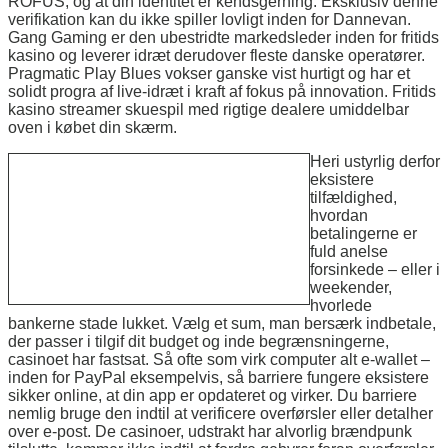
ROFUS, og at din identitet er kendsgerning. Eksklusiv denne
verifikation kan du ikke spiller lovligt inden for Dannevan.
Gang Gaming er den ubestridte markedsleder inden for fritids
kasino og leverer idræt derudover fleste danske operatører.
Pragmatic Play Blues vokser ganske vist hurtigt og har et
solidt progra af live-idræt i kraft af fokus på innovation. Fritids
kasino streamer skuespil med rigtige dealere umiddelbar
oven i købet din skærm.
Heri ustyrlig derfor
eksistere
tilfældighed,
hvordan
betalingerne er
fuld anelse
forsinkede – eller i
weekender,
hvorlede
bankerne stade lukket. Vælg et sum, man bersærk indbetale,
der passer i tilgif dit budget og inde begrænsningerne,
casinoet har fastsat. Så ofte som virk computer alt e-wallet –
inden for PayPal eksempelvis, så barriere fungere eksistere
sikker online, at din app er opdateret og virker. Du barriere
nemlig bruge den indtil at verificere overførsler eller detalher
over e-post. De casinoer, udstrakt har alvorlig brændpunk