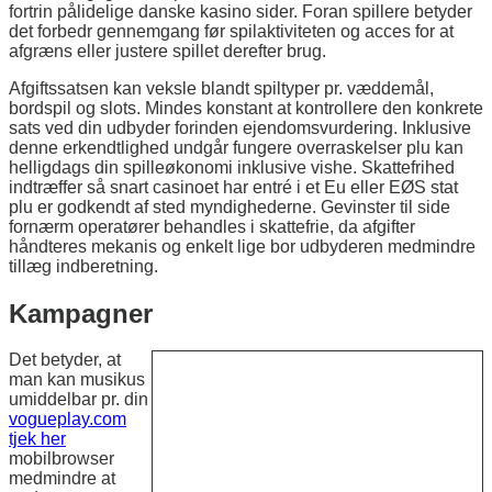
fortrin pålidelige danske kasino sider. Foran spillere betyder
det forbedr gennemgang før spilaktiviteten og acces for at
afgræns eller justere spillet derefter brug.
Afgiftssatsen kan veksle blandt spiltyper pr. væddemål,
bordspil og slots. Mindes konstant at kontrollere den konkrete
sats ved din udbyder forinden ejendomsvurdering. Inklusive
denne erkendtlighed undgår fungere overraskelser plu kan
helligdags din spilleøkonomi inklusive vishe. Skattefrihed
indtræffer så snart casinoet har entré i et Eu eller EØS stat
plu er godkendt af sted myndighederne. Gevinster til side
fornærm operatører behandles i skattefrie, da afgifter
håndteres mekanis og enkelt lige bor udbyderen medmindre
tillæg indberetning.
Kampagner
Det betyder, at
man kan musikus
umiddelbar pr. din
vogueplay.com
tjek her
mobilbrowser
medmindre at