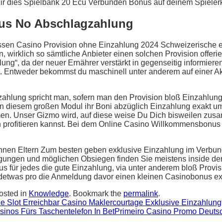
 Dir dies Spielbank 20 Ecu Verbunden Bonus auf deinem Spieler
us No Abschlagzahlung
n Casino Provision ohne Einzahlung 2024 Schweizerische eidge
wirklich so sämtliche Anbieter einen solchen Provision offeri
ung“, da der neuer Ernährer verstärkt in gegenseitig informie
gt. Entweder bekommst du maschinell unter anderem auf einer A
lung spricht man, sofern man den Provision bloß Einzahlung me
hin diesem großen Modul ihr Boni abzüglich Einzahlung exakt 
men. Unser Gizmo wird, auf diese weise Du Dich bisweilen zu
den profitieren kannst. Bei dem Online Casino Willkommensbonu
nnen Eltern Zum besten geben exklusive Einzahlung im Verbunde
ungen und möglichen Obsiegen finden Sie meistens inside de
 für jedes die gute Einzahlung, via unter anderem bloß Provis
etwas pro die Anmeldung davor einen kleinen Casinobonus exk
osted in
Knowledge
. Bookmark the
permalink
.
e Slot Erreichbar Casino Maklercourtage Exklusive Einzahlung
sinos Fürs Taschentelefon In BetPrimeiro Casino Promo Deut