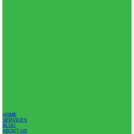
HOME
SERVICES
BLOG
ABOUT US