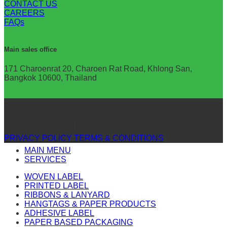
CONTACT US
CAREERS
FAQs
Main sales office
171 Charoenrat 20, Charoen Rat Road, Khlong San,
Bangkok 10600, Thailand
© 2026 GRANDLABEL CO., LTD.
PRIVACY POLICY
TERMS & CONDITIONS
MAIN MENU
SERVICES
WOVEN LABEL
PRINTED LABEL
RIBBONS & LANYARD
HANGTAGS & PAPER PRODUCTS
ADHESIVE LABEL
PAPER BASED PACKAGING