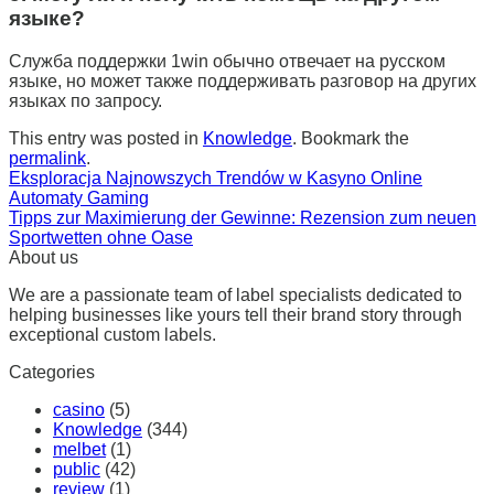
языке?
Служба поддержки 1win обычно отвечает на русском
языке, но может также поддерживать разговор на других
языках по запросу.
This entry was posted in
Knowledge
. Bookmark the
permalink
.
Eksploracja Najnowszych Trendów w Kasyno Online
Automaty Gaming
Tipps zur Maximierung der Gewinne: Rezension zum neuen
Sportwetten ohne Oase
About us
We are a passionate team of label specialists dedicated to
helping businesses like yours tell their brand story through
exceptional custom labels.
Categories
casino
(5)
Knowledge
(344)
melbet
(1)
public
(42)
review
(1)