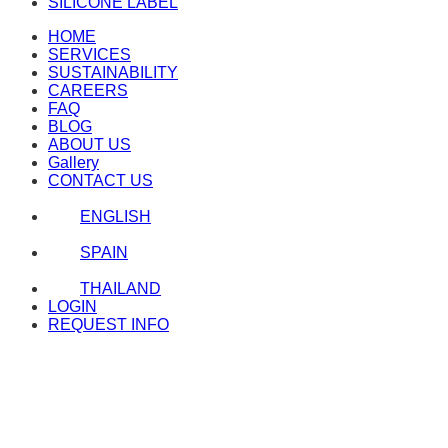
SILICONE LABEL
HOME
SERVICES
SUSTAINABILITY
CAREERS
FAQ
BLOG
ABOUT US
Gallery
CONTACT US
ENGLISH
SPAIN
THAILAND
LOGIN
REQUEST INFO