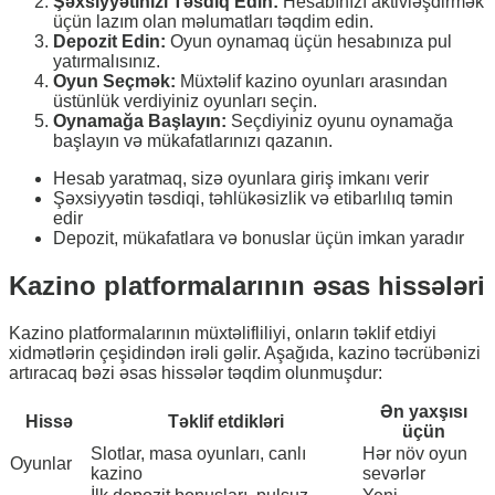
Şəxsiyyətinizi Təsdiq Edin:
Hesabınızı aktivləşdirmək
üçün lazım olan məlumatları təqdim edin.
Depozit Edin:
Oyun oynamaq üçün hesabınıza pul
yatırmalısınız.
Oyun Seçmək:
Müxtəlif kazino oyunları arasından
üstünlük verdiyiniz oyunları seçin.
Oynamağa Başlayın:
Seçdiyiniz oyunu oynamağa
başlayın və mükafatlarınızı qazanın.
Hesab yaratmaq, sizə oyunlara giriş imkanı verir
Şəxsiyyətin təsdiqi, təhlükəsizlik və etibarlılıq təmin
edir
Depozit, mükafatlara və bonuslar üçün imkan yaradır
Kazino platformalarının əsas hissələri
Kazino platformalarının müxtəlifliliyi, onların təklif etdiyi
xidmətlərin çeşidindən irəli gəlir. Aşağıda, kazino təcrübənizi
artıracaq bəzi əsas hissələr təqdim olunmuşdur:
Ən yaxşısı
Hissə
Təklif etdikləri
üçün
Slotlar, masa oyunları, canlı
Hər növ oyun
Oyunlar
kazino
sevərlər