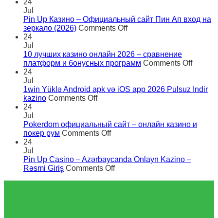
24
Jul
Pin Up Казино – Официальный сайт Пин Ап вход на
on
зеркало (2026)
Comments Off
Pin
24
Up
Jul
Казино
10 лучших казино онлайн 2026 – сравнение
–
on
платформ и бонусных программ
Comments Off
Официальный
10
24
сайт
лучши
Jul
Пин
казино
1win Yüklə Android apk və iOS app 2026 Pulsuz Indir
on
Ап
онлайн
kazino
Comments Off
1win
вход
2026
24
Yüklə
на
–
Jul
Android
зеркало
сравне
Pokerdom официальный сайт – онлайн казино и
apk
on
(2026)
платф
покер рум
Comments Off
və
Pokerdom
и
24
iOS
официальный
бонусн
Jul
app
сайт
прогр
Pin Up Casino – Azərbaycanda Onlayn Kazino –
2026
–
on
Rəsmi Giriş
Comments Off
Pulsuz
онлайн
Pin
Indir
казино
Up
kazino
и
Casino
покер
–
рум
Azərbaycanda