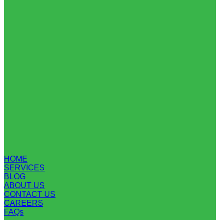
HOME
SERVICES
BLOG
ABOUT US
CONTACT US
CAREERS
FAQs