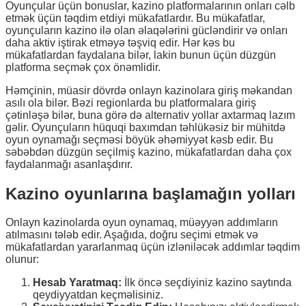
Oyunçular üçün bonuslar, kazino platformalarının onları cəlb
etmək üçün təqdim etdiyi mükafatlardır. Bu mükafatlar,
oyunçuların kazino ilə olan əlaqələrini gücləndirir və onları
daha aktiv iştirak etməyə təşviq edir. Hər kəs bu
mükafatlardan faydalana bilər, lakin bunun üçün düzgün
platforma seçmək çox önəmlidir.
Həmçinin, müasir dövrdə onlayn kazinolara giriş məkandan
asılı ola bilər. Bəzi regionlarda bu platformalara giriş
çətinləşə bilər, buna görə də alternativ yollar axtarmaq lazım
gəlir. Oyunçuların hüquqi baxımdan təhlükəsiz bir mühitdə
oyun oynamağı seçməsi böyük əhəmiyyət kəsb edir. Bu
səbəbdən düzgün seçilmiş kazino, mükafatlardan daha çox
faydalanmağı asanlaşdırır.
Kazino oyunlarına başlamağın yolları
Onlayn kazinolarda oyun oynamaq, müəyyən addımların
atılmasını tələb edir. Aşağıda, doğru seçimi etmək və
mükafatlardan yararlanmaq üçün izləniləcək addımlar təqdim
olunur:
Hesab Yaratmaq:
İlk öncə seçdiyiniz kazino saytında
qeydiyyatdan keçməlisiniz.