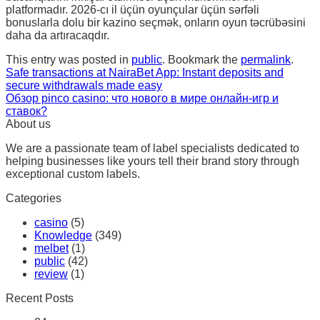
platformadır. 2026-cı il üçün oyunçular üçün sərfəli
bonuslarla dolu bir kazino seçmək, onların oyun təcrübəsini
daha da artıracaqdır.
This entry was posted in
public
. Bookmark the
permalink
.
Safe transactions at NairaBet App: Instant deposits and
secure withdrawals made easy
Обзор pinco casino: что нового в мире онлайн-игр и
ставок?
About us
We are a passionate team of label specialists dedicated to
helping businesses like yours tell their brand story through
exceptional custom labels.
Categories
casino
(5)
Knowledge
(349)
melbet
(1)
public
(42)
review
(1)
Recent Posts