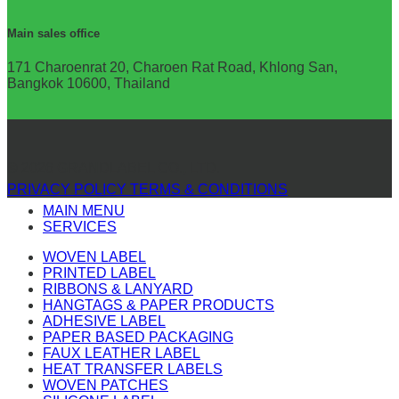
Main sales office
171 Charoenrat 20, Charoen Rat Road, Khlong San,
Bangkok 10600, Thailand
© 2026 GRANDLABEL CO., LTD.
PRIVACY POLICY
TERMS & CONDITIONS
MAIN MENU
SERVICES
WOVEN LABEL
PRINTED LABEL
RIBBONS & LANYARD
HANGTAGS & PAPER PRODUCTS
ADHESIVE LABEL
PAPER BASED PACKAGING
FAUX LEATHER LABEL
HEAT TRANSFER LABELS
WOVEN PATCHES