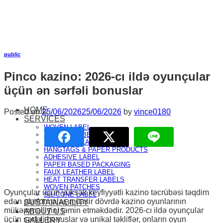
Skip
to
content
public
Pinco kazino: 2026-cı ildə oyunçular
üçün ən sərfəli bonuslar
HOME
Posted on
25/06/2026
25/06/2026
by
vince0180
SERVICES
WOVEN LABEL
PRINTED LABEL
RIBBONS & LANYARD
HANGTAGS & PAPER PRODUCTS
ADHESIVE LABEL
PAPER BASED PACKAGING
FAUX LEATHER LABEL
HEAT TRANSFER LABELS
WOVEN PATCHES
Oyunçular üçün yüksək keyfiyyətli kazino təcrübəsi təqdim
SILICONE LABEL
edən platformalar, müasir dövrdə kazino oyunlarının
SUSTAINABILITY
mükəmməlliyini təmin etməkdədir. 2026-cı ildə oyunçular
ABOUT US
üçün sərfəli bonuslar və unikal təkliflər, onların oyun
GALLERY