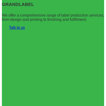
Onlayn
GRANDLABEL
Kazino
–
Rəsmi
We offer a comprehensive range of label production services,
Giriş
from design and printing to finishing and fulfillment.
Talk to us