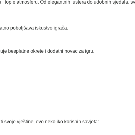
i tople atmosferu. Od elegantnih lustera do udobnih sjedala, sva
tno poboljšava iskustvo igrača.
čuje besplatne okrete i dodatni novac za igru.
ti svoje vještine, evo nekoliko korisnih savjeta: