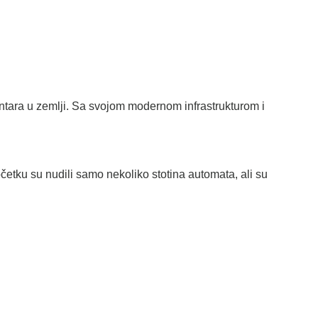
entara u zemlji. Sa svojom modernom infrastrukturom i
četku su nudili samo nekoliko stotina automata, ali su