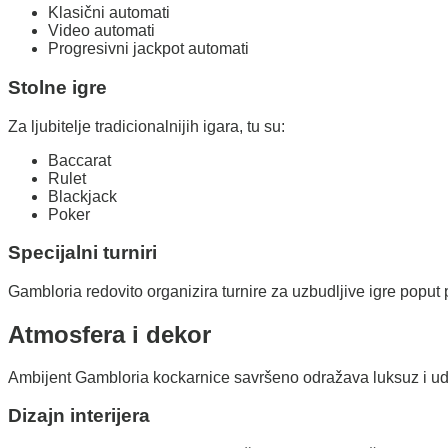
Klasični automati
Video automati
Progresivni jackpot automati
Stolne igre
Za ljubitelje tradicionalnijih igara, tu su:
Baccarat
Rulet
Blackjack
Poker
Specijalni turniri
Gambloria redovito organizira turnire za uzbudljive igre pop
Atmosfera i dekor
Ambijent Gambloria kockarnice savršeno odražava luksuz i udob
Dizajn interijera