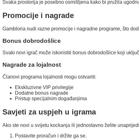
Svaka prostorija je posebno osmišljena kako bi pružila ugodnu 
Promocije i nagrade
Gambloria nudi razne promocije i nagradne programe, što doda
Bonus dobrodošlice
Svaki novi igrač može iskoristiti bonus dobrodošlice koji uklju
Nagrade za lojalnost
Članovi programa lojalnosti mogu ostvariti:
Ekskluzivne VIP privilegije
Dodatne bonus nagrade
Pristup specijalnim događanjima
Savjeti za uspjeh u igrama
Ako ste novi u svijetu kockanja ili jednostavno želite unaprijedi
Postavite proračun i držite ga se.