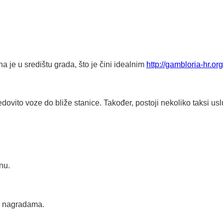
a je u središtu grada, što je čini idealnim
http://gambloria-hr.org
 redovito voze do bliže stanice. Također, postoji nekoliko taksi u
nu.
i nagradama.