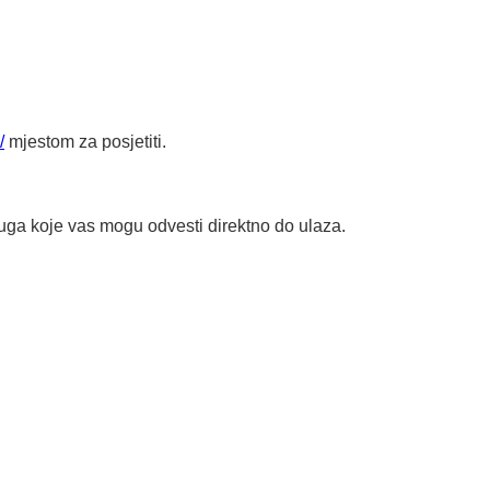
/
mjestom za posjetiti.
sluga koje vas mogu odvesti direktno do ulaza.