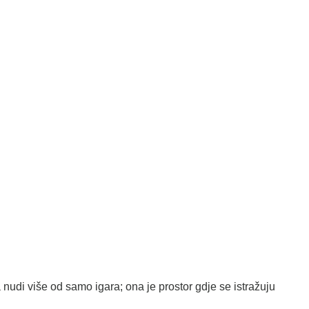
 nudi više od samo igara; ona je prostor gdje se istražuju