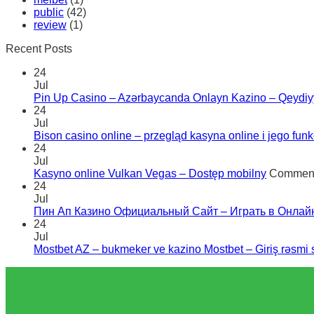
public
(42)
review
(1)
Recent Posts
24
Jul
Pin Up Casino – Azərbaycanda Onlayn Kazino – Qeydiyy
24
Jul
Bison casino online – przegląd kasyna online i jego funk
24
Jul
Kasyno online Vulkan Vegas – Dostęp mobilny
Comment
24
Jul
Пин Ап Казино Официальный Сайт – Играть в Онлайн
24
Jul
Mostbet AZ – bukmeker ve kazino Mostbet – Giriş rəsmi 