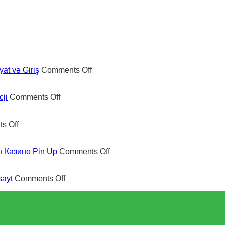
on
at və Giriş
Comments Off
Pin
Up
on
Casino
cji
Comments Off
Bison
–
casino
Azərbaycanda
on
online
Onlayn
s Off
Kasyno
–
Kazino
online
przegląd
–
Vulkan
kasyna
Qeydiyyat
on
 Казино Pin Up
Comments Off
Vegas
online
və
Пин
–
i
Giriş
Ап
Dostęp
jego
on
Казино
sayt
Comments Off
mobilny
funkcji
Mostbet
Официальный
AZ
Сайт
–
–
bukmeker
Играть
ve
в