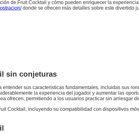
ación de Fruit Cocktail y cómo pueden enriquecer la experienci
mostracion/
donde se ofrecen más detalles sobre este divertido j
l sin conjeturas
entender sus características fundamentales, incluidas sus rond
erablemente la experiencia del jugador y aumentar las oportu
a ofrecen, permitiendo a los usuarios practicar sin arriesgar di
ruit Cocktail, incluyendo su compatibilidad con dispositivos móv
il