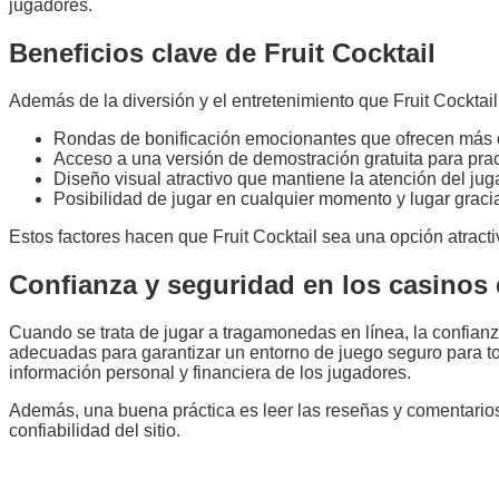
jugadores.
Beneficios clave de Fruit Cocktail
Además de la diversión y el entretenimiento que Fruit Cocktail
Rondas de bonificación emocionantes que ofrecen más 
Acceso a una versión de demostración gratuita para pract
Diseño visual atractivo que mantiene la atención del jug
Posibilidad de jugar en cualquier momento y lugar gracia
Estos factores hacen que Fruit Cocktail sea una opción atrac
Confianza y seguridad en los casinos 
Cuando se trata de jugar a tragamonedas en línea, la confianz
adecuadas para garantizar un entorno de juego seguro para todo
información personal y financiera de los jugadores.
Además, una buena práctica es leer las reseñas y comentarios d
confiabilidad del sitio.