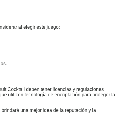
siderar al elegir este juego:
dos.
uit Cocktail deben tener licencias y regulaciones
ue utilicen tecnología de encriptación para proteger la
 brindará una mejor idea de la reputación y la