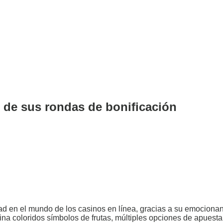
o de sus rondas de bonificación
 en el mundo de los casinos en línea, gracias a su emocionante
na coloridos símbolos de frutas, múltiples opciones de apuesta