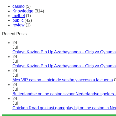
casino
(5)
Knowledge
(314)
melbet
(1)
public
(42)
review
(1)
Recent Posts
24
Jul
Onlayn Kazino Pin Up Azərbaycanda – Giriş və Oynama
24
Jul
Onlayn Kazino Pin Up Azərbaycanda – Giriş və Oynama
24
Jul
Mex VIP casino – inicio de sesión y acceso a la cuenta
24
Jul
Buitenlandse online casino’s voor Nederlandse spelers
24
Jul
Chicken Road gokkast gameplay bij online casino in Ne