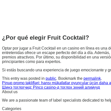
¿Por qué elegir Fruit Cocktail?
Optar por jugar a Fruit Cocktail en un casino en línea es una 
entretenidas ofrece un escape perfecto del día a día. Además, 
premios atractivos. Por último, su disponibilidad en una versi
principiantes como para expertos.
Si estás buscando una experiencia de juego emocionante y grati
This entry was posted in
public
. Bookmark the
permalink
.
Pinup promo təklifləri: hansı mükafatlar oyunçular üçün daha 
Шинэ тоглогчид: Pinco casino-д тоглох эхний алхмууд
About us
We are a passionate team of label specialists dedicated to help
Categories