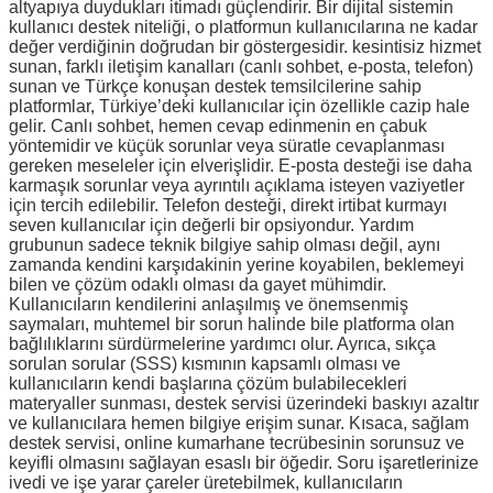
altyapıya duydukları itimadı güçlendirir. Bir dijital sistemin
kullanıcı destek niteliği, o platformun kullanıcılarına ne kadar
değer verdiğinin doğrudan bir göstergesidir. kesintisiz hizmet
sunan, farklı iletişim kanalları (canlı sohbet, e-posta, telefon)
sunan ve Türkçe konuşan destek temsilcilerine sahip
platformlar, Türkiye’deki kullanıcılar için özellikle cazip hale
gelir. Canlı sohbet, hemen cevap edinmenin en çabuk
yöntemidir ve küçük sorunlar veya süratle cevaplanması
gereken meseleler için elverişlidir. E-posta desteği ise daha
karmaşık sorunlar veya ayrıntılı açıklama isteyen vaziyetler
için tercih edilebilir. Telefon desteği, direkt irtibat kurmayı
seven kullanıcılar için değerli bir opsiyondur. Yardım
grubunun sadece teknik bilgiye sahip olması değil, aynı
zamanda kendini karşıdakinin yerine koyabilen, beklemeyi
bilen ve çözüm odaklı olması da gayet mühimdir.
Kullanıcıların kendilerini anlaşılmış ve önemsenmiş
saymaları, muhtemel bir sorun halinde bile platforma olan
bağlılıklarını sürdürmelerine yardımcı olur. Ayrıca, sıkça
sorulan sorular (SSS) kısmının kapsamlı olması ve
kullanıcıların kendi başlarına çözüm bulabilecekleri
materyaller sunması, destek servisi üzerindeki baskıyı azaltır
ve kullanıcılara hemen bilgiye erişim sunar. Kısaca, sağlam
destek servisi, online kumarhane tecrübesinin sorunsuz ve
keyifli olmasını sağlayan esaslı bir öğedir. Soru işaretlerinize
ivedi ve işe yarar çareler üretebilmek, kullanıcıların