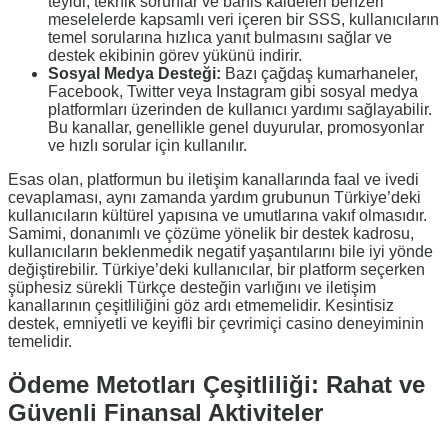
teyidi, teknik sorunlar ve bahis kaideleri benzeri
meselelerde kapsamlı veri içeren bir SSS, kullanıcıların
temel sorularına hızlıca yanıt bulmasını sağlar ve
destek ekibinin görev yükünü indirir.
Sosyal Medya Desteği:
Bazı çağdaş kumarhaneler,
Facebook, Twitter veya Instagram gibi sosyal medya
platformları üzerinden de kullanıcı yardımı sağlayabilir.
Bu kanallar, genellikle genel duyurular, promosyonlar
ve hızlı sorular için kullanılır.
Esas olan, platformun bu iletişim kanallarında faal ve ivedi
cevaplaması, aynı zamanda yardım grubunun Türkiye’deki
kullanıcıların kültürel yapısına ve umutlarına vakıf olmasıdır.
Samimi, donanımlı ve çözüme yönelik bir destek kadrosu,
kullanıcıların beklenmedik negatif yaşantılarını bile iyi yönde
değiştirebilir. Türkiye’deki kullanıcılar, bir platform seçerken
şüphesiz sürekli Türkçe desteğin varlığını ve iletişim
kanallarının çeşitliliğini göz ardı etmemelidir. Kesintisiz
destek, emniyetli ve keyifli bir çevrimiçi casino deneyiminin
temelidir.
Ödeme Metotları Çeşitliliği: Rahat ve
Güvenli Finansal Aktiviteler