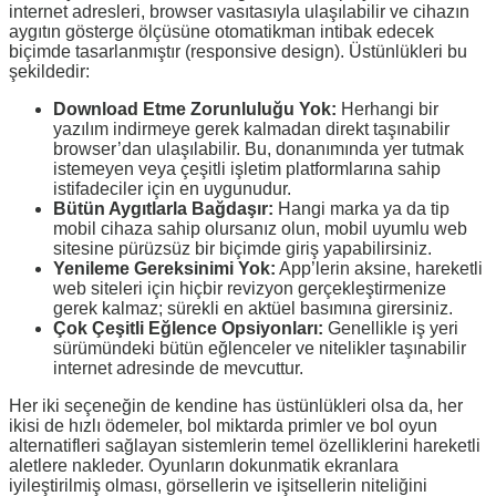
internet adresleri, browser vasıtasıyla ulaşılabilir ve cihazın
aygıtın gösterge ölçüsüne otomatikman intibak edecek
biçimde tasarlanmıştır (responsive design). Üstünlükleri bu
şekildedir:
Download Etme Zorunluluğu Yok:
Herhangi bir
yazılım indirmeye gerek kalmadan direkt taşınabilir
browser’dan ulaşılabilir. Bu, donanımında yer tutmak
istemeyen veya çeşitli işletim platformlarına sahip
istifadeciler için en uygunudur.
Bütün Aygıtlarla Bağdaşır:
Hangi marka ya da tip
mobil cihaza sahip olursanız olun, mobil uyumlu web
sitesine pürüzsüz bir biçimde giriş yapabilirsiniz.
Yenileme Gereksinimi Yok:
App’lerin aksine, hareketli
web siteleri için hiçbir revizyon gerçekleştirmenize
gerek kalmaz; sürekli en aktüel basımına girersiniz.
Çok Çeşitli Eğlence Opsiyonları:
Genellikle iş yeri
sürümündeki bütün eğlenceler ve nitelikler taşınabilir
internet adresinde de mevcuttur.
Her iki seçeneğin de kendine has üstünlükleri olsa da, her
ikisi de hızlı ödemeler, bol miktarda primler ve bol oyun
alternatifleri sağlayan sistemlerin temel özelliklerini hareketli
aletlere nakleder. Oyunların dokunmatik ekranlara
iyileştirilmiş olması, görsellerin ve işitsellerin niteliğini