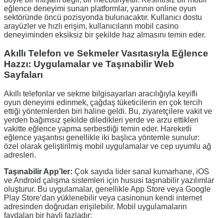
eğlence deneyimi sunan platformlar, yarının online oyun
sektöründe öncü pozisyonda bulunacaktır. Kullanıcı dostu
arayüzler ve hızlı erişim, kullanıcıların mobil casino
deneyiminden eksiksiz bir şekilde haz almasını temin eder.
Akıllı Telefon ve Sekmeler Vasıtasıyla Eğlence
Hazzı: Uygulamalar ve Taşınabilir Web
Sayfaları
Akıllı telefonlar ve sekme bilgisayarları aracılığıyla keyifli
oyun deneyimi edinmek, çağdaş tüketicilerin en çok tercih
ettiği yöntemlerden biri haline geldi. Bu, ziyaretçilere vakit ve
yerden bağımsız şekilde diledikleri yerde ve arzu ettikleri
vakitte eğlence yapma serbestliği temin eder. Hareketli
eğlence yaşantısı genellikle iki başlıca yöntemle sunulur:
özel olarak geliştirilmiş mobil uygulamalar ve cep uyumlu ağ
adresleri.
Taşınabilir App’ler:
Çok sayıda lider sanal kumarhane, iOS
ve Android çalışma sistemleri için hususi taşınabilir yazılımlar
oluşturur. Bu uygulamalar, genellikle App Store veya Google
Play Store’dan yüklenebilir veya casinonun kendi internet
adresinden doğrudan erişilebilir. Mobil uygulamaların
faydaları bir hayli fazladır: