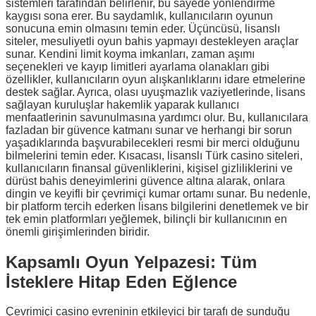
sistemleri tarafından belirlenir, bu sayede yönlendirme
kaygısı sona erer. Bu saydamlık, kullanıcıların oyunun
sonucuna emin olmasını temin eder. Üçüncüsü, lisanslı
siteler, mesuliyetli oyun bahis yapmayı destekleyen araçlar
sunar. Kendini limit koyma imkanları, zaman aşımı
seçenekleri ve kayıp limitleri ayarlama olanakları gibi
özellikler, kullanıcıların oyun alışkanlıklarını idare etmelerine
destek sağlar. Ayrıca, olası uyuşmazlık vaziyetlerinde, lisans
sağlayan kuruluşlar hakemlik yaparak kullanıcı
menfaatlerinin savunulmasına yardımcı olur. Bu, kullanıcılara
fazladan bir güvence katmanı sunar ve herhangi bir sorun
yaşadıklarında başvurabilecekleri resmi bir merci olduğunu
bilmelerini temin eder. Kısacası, lisanslı Türk casino siteleri,
kullanıcıların finansal güvenliklerini, kişisel gizliliklerini ve
dürüst bahis deneyimlerini güvence altına alarak, onlara
dingin ve keyifli bir çevrimiçi kumar ortamı sunar. Bu nedenle,
bir platform tercih ederken lisans bilgilerini denetlemek ve bir
tek emin platformları yeğlemek, bilinçli bir kullanıcının en
önemli girişimlerinden biridir.
Kapsamlı Oyun Yelpazesi: Tüm
İsteklere Hitap Eden Eğlence
Çevrimiçi casino evreninin etkileyici bir tarafı de sunduğu