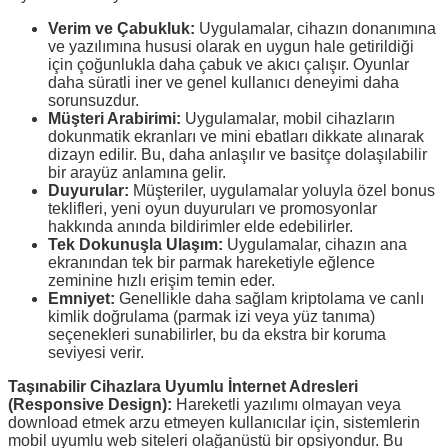
Verim ve Çabukluk:
Uygulamalar, cihazın donanımına
ve yazılımına hususi olarak en uygun hale getirildiği
için çoğunlukla daha çabuk ve akıcı çalışır. Oyunlar
daha süratli iner ve genel kullanıcı deneyimi daha
sorunsuzdur.
Müşteri Arabirimi:
Uygulamalar, mobil cihazların
dokunmatik ekranları ve mini ebatları dikkate alınarak
dizayn edilir. Bu, daha anlaşılır ve basitçe dolaşılabilir
bir arayüz anlamına gelir.
Duyurular:
Müşteriler, uygulamalar yoluyla özel bonus
teklifleri, yeni oyun duyuruları ve promosyonlar
hakkında anında bildirimler elde edebilirler.
Tek Dokunuşla Ulaşım:
Uygulamalar, cihazın ana
ekranından tek bir parmak hareketiyle eğlence
zeminine hızlı erişim temin eder.
Emniyet:
Genellikle daha sağlam kriptolama ve canlı
kimlik doğrulama (parmak izi veya yüz tanıma)
seçenekleri sunabilirler, bu da ekstra bir koruma
seviyesi verir.
Taşınabilir Cihazlara Uyumlu İnternet Adresleri
(Responsive Design):
Hareketli yazılımı olmayan veya
download etmek arzu etmeyen kullanıcılar için, sistemlerin
mobil uyumlu web siteleri olağanüstü bir opsiyondur. Bu