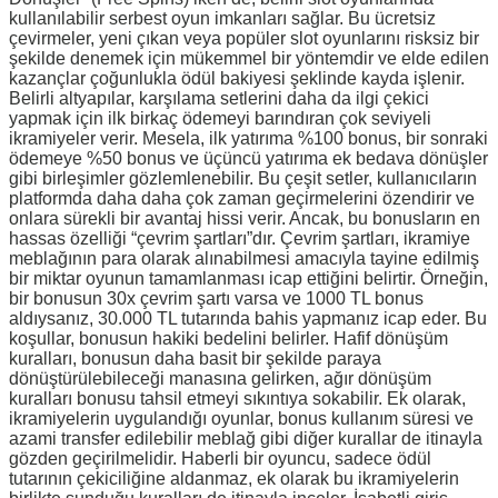
kullanılabilir serbest oyun imkanları sağlar. Bu ücretsiz
çevirmeler, yeni çıkan veya popüler slot oyunlarını risksiz bir
şekilde denemek için mükemmel bir yöntemdir ve elde edilen
kazançlar çoğunlukla ödül bakiyesi şeklinde kayda işlenir.
Belirli altyapılar, karşılama setlerini daha da ilgi çekici
yapmak için ilk birkaç ödemeyi barındıran çok seviyeli
ikramiyeler verir. Mesela, ilk yatırıma %100 bonus, bir sonraki
ödemeye %50 bonus ve üçüncü yatırıma ek bedava dönüşler
gibi birleşimler gözlemlenebilir. Bu çeşit setler, kullanıcıların
platformda daha daha çok zaman geçirmelerini özendirir ve
onlara sürekli bir avantaj hissi verir. Ancak, bu bonusların en
hassas özelliği “çevrim şartları”dır. Çevrim şartları, ikramiye
meblağının para olarak alınabilmesi amacıyla tayine edilmiş
bir miktar oyunun tamamlanması icap ettiğini belirtir. Örneğin,
bir bonusun 30x çevrim şartı varsa ve 1000 TL bonus
aldıysanız, 30.000 TL tutarında bahis yapmanız icap eder. Bu
koşullar, bonusun hakiki bedelini belirler. Hafif dönüşüm
kuralları, bonusun daha basit bir şekilde paraya
dönüştürülebileceği manasına gelirken, ağır dönüşüm
kuralları bonusu tahsil etmeyi sıkıntıya sokabilir. Ek olarak,
ikramiyelerin uygulandığı oyunlar, bonus kullanım süresi ve
azami transfer edilebilir meblağ gibi diğer kurallar de itinayla
gözden geçirilmelidir. Haberli bir oyuncu, sadece ödül
tutarının çekiciliğine aldanmaz, ek olarak bu ikramiyelerin