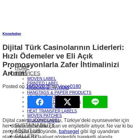
Skip
to
content
Knowledge
Dijital Türk Casinolarının Liderleri:
Hızlı Ödemeler ve Eli Açık
Promosyonlarla Zafer İhtimalinizi
HOME
Artırın!
SERVICES
WOVEN LABEL
PRINTED LABEL
Posted on
16/02/2026
by
vince0180
RIBBONS & LANYARD
HANGTAGS & PAPER PRODUCTS
ADHESIVE LABEL
PAPER BASED PACKAGING
FAUX LEATHER LABEL
HEAT TRANSFER LABELS
WOVEN PATCHES
Dijital casino alanı dünyası, Türkiye’deki oyunseverler için
SILICONE LABEL
SUSTAINABILITY
her dönem daha öne çıkan ve erişilebilir artıyor. Ne var ki bu
ABOUT US
zengin oyun portföyünde,
bahsegel
gibi ilgi uyandıran
GALLERY
platformların da faaliyet gösterdiği hareketli alanda,