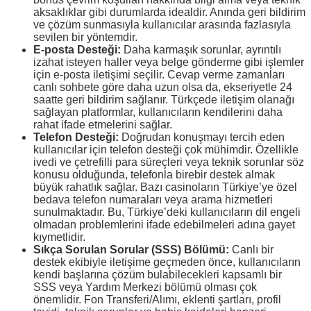
aksaklıklar gibi durumlarda idealdir. Anında geri bildirim
ve çözüm sunmasıyla kullanıcılar arasında fazlasıyla
sevilen bir yöntemdir.
E-posta Desteği:
Daha karmaşık sorunlar, ayrıntılı
izahat isteyen haller veya belge gönderme gibi işlemler
için e-posta iletişimi seçilir. Cevap verme zamanları
canlı sohbete göre daha uzun olsa da, ekseriyetle 24
saatte geri bildirim sağlanır. Türkçede iletişim olanağı
sağlayan platformlar, kullanıcıların kendilerini daha
rahat ifade etmelerini sağlar.
Telefon Desteği:
Doğrudan konuşmayı tercih eden
kullanıcılar için telefon desteği çok mühimdir. Özellikle
ivedi ve çetrefilli para süreçleri veya teknik sorunlar söz
konusu olduğunda, telefonla birebir destek almak
büyük rahatlık sağlar. Bazı casinoların Türkiye’ye özel
bedava telefon numaraları veya arama hizmetleri
sunulmaktadır. Bu, Türkiye’deki kullanıcıların dil engeli
olmadan problemlerini ifade edebilmeleri adına gayet
kıymetlidir.
Sıkça Sorulan Sorular (SSS) Bölümü:
Canlı bir
destek ekibiyle iletişime geçmeden önce, kullanıcıların
kendi başlarına çözüm bulabilecekleri kapsamlı bir
SSS veya Yardım Merkezi bölümü olması çok
önemlidir. Fon Transferi/Alımı, eklenti şartları, profil