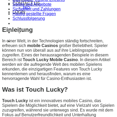
CONTACT US
Spiele und Angebote
FAQ
Sicherheit und Zahlungen
LOGIN
Häufig gestellte Fragen
Schlussfolgerung
Einleitung
In einer Welt, in der Technologien ständig fortschreiten,
erfreuen sich
mobile Casinos
großer Beliebtheit. Spieler
können nun von überall aus auf ihre Lieblingsspiele
zugreifen. Eines der herausragenden Beispiele in diesem
Bereich ist
Touch Lucky Mobile Casino
. In diesem Artikel
werden wir die aufregende Welt des mobilen Spielens
erkunden, die einzigartigen Features von Touch Lucky
kennenlernen und herausfinden, warum es eine
hervorragende Wahl für Casino-Enthusiasten ist.
Was ist Touch Lucky?
Touch Lucky
ist ein innovatives mobiles Casino, das
Spielern die Möglichkeit bietet, auf eine Vielzahl von Spielen
zuzugreifen, während sie unterwegs sind. Es wurde mit dem
Fokus auf Benutzerfreundlichkeit und Unterhaltung