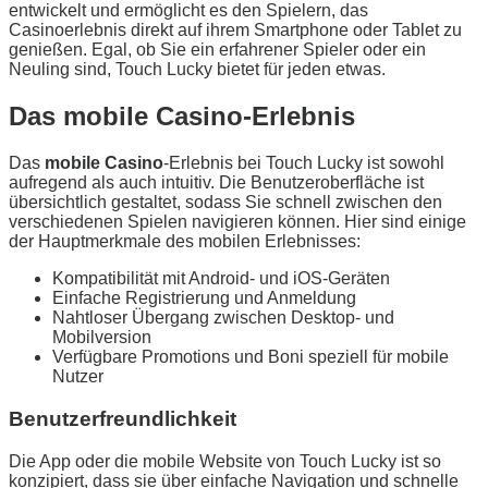
entwickelt und ermöglicht es den Spielern, das
Casinoerlebnis direkt auf ihrem Smartphone oder Tablet zu
genießen. Egal, ob Sie ein erfahrener Spieler oder ein
Neuling sind, Touch Lucky bietet für jeden etwas.
Das mobile Casino-Erlebnis
Das
mobile Casino
-Erlebnis bei Touch Lucky ist sowohl
aufregend als auch intuitiv. Die Benutzeroberfläche ist
übersichtlich gestaltet, sodass Sie schnell zwischen den
verschiedenen Spielen navigieren können. Hier sind einige
der Hauptmerkmale des mobilen Erlebnisses:
Kompatibilität mit Android- und iOS-Geräten
Einfache Registrierung und Anmeldung
Nahtloser Übergang zwischen Desktop- und
Mobilversion
Verfügbare Promotions und Boni speziell für mobile
Nutzer
Benutzerfreundlichkeit
Die App oder die mobile Website von Touch Lucky ist so
konzipiert, dass sie über einfache Navigation und schnelle