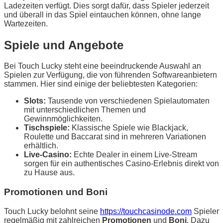
Ladezeiten verfügt. Dies sorgt dafür, dass Spieler jederzeit
und überall in das Spiel eintauchen können, ohne lange
Wartezeiten.
Spiele und Angebote
Bei Touch Lucky steht eine beeindruckende Auswahl an
Spielen zur Verfügung, die von führenden Softwareanbietern
stammen. Hier sind einige der beliebtesten Kategorien:
Slots:
Tausende von verschiedenen Spielautomaten
mit unterschiedlichen Themen und
Gewinnmöglichkeiten.
Tischspiele:
Klassische Spiele wie Blackjack,
Roulette und Baccarat sind in mehreren Variationen
erhältlich.
Live-Casino:
Echte Dealer in einem Live-Stream
sorgen für ein authentisches Casino-Erlebnis direkt von
zu Hause aus.
Promotionen und Boni
Touch Lucky belohnt seine
https://touchcasinode.com
Spieler
regelmäßig mit zahlreichen
Promotionen
und
Boni
. Dazu