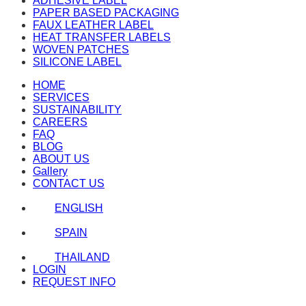
ADHESIVE LABEL
PAPER BASED PACKAGING
FAUX LEATHER LABEL
HEAT TRANSFER LABELS
WOVEN PATCHES
SILICONE LABEL
HOME
SERVICES
SUSTAINABILITY
CAREERS
FAQ
BLOG
ABOUT US
Gallery
CONTACT US
ENGLISH
SPAIN
THAILAND
LOGIN
REQUEST INFO