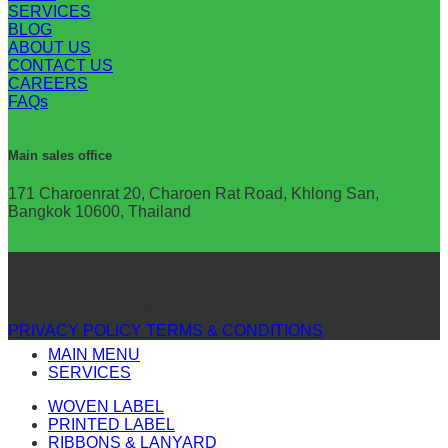
SERVICES
BLOG
ABOUT US
CONTACT US
CAREERS
FAQs
Main sales office
171 Charoenrat 20, Charoen Rat Road, Khlong San,
Bangkok 10600, Thailand
© 2026 GRANDLABEL CO., LTD.
PRIVACY POLICY
TERMS & CONDITIONS
MAIN MENU
SERVICES
WOVEN LABEL
PRINTED LABEL
RIBBONS & LANYARD