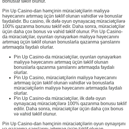
bonuslar təklif olunur.
Pin Up Casino-dan həmçinin müraciətçilərin maliyyə
həyecanını artırmaq üçün təklif olunan vahidlər və bonuslar
faydalıdır. Bu casino, ilk dəfə oyun oynayacaq müraciətçilərə
100% qazanma bonusu təklif edir. Daha sonra, müraciətçilər
üçün daha çox bonus və vahid təklif olunur. Pin Up Casino-
da müraciətçilər, oyunları oynayarkən maliyyə həyecanını
artırmaq üçün təklif olunan bonuslarla qazanma şanslarını
artırmaqda faydalı olurlar.
Pin Up Casino-da müraciətçilər, oyunları oynayarkən
maliyyə həyecanını artırmaq üçün təklif olunan
bonuslarla qazanma şanslarını artırmaqda faydalı
olurlar.
Pin Up Casino, müraciətçilərin maliyyə həyecanını
artırmaq üçün təklif olunan vahidlər və bonuslarla
müraciətçilərin maliyyə həyecanını artırmaqda faydalı
olurlar.
Pin Up Casino-da müraciətçilər, ilk dəfə oyun
oynayacaq müraciətçilərə 100% qazanma bonusu təklif
edilir. Daha sonra, müraciətçilər üçün daha çox bonus
və vahid təklif olunur.
Pin Up Casino-dan həmçinin müraciətçilərin oyun oynayışını
və qazanma şanslarını artırmaq üçün təklif olunan