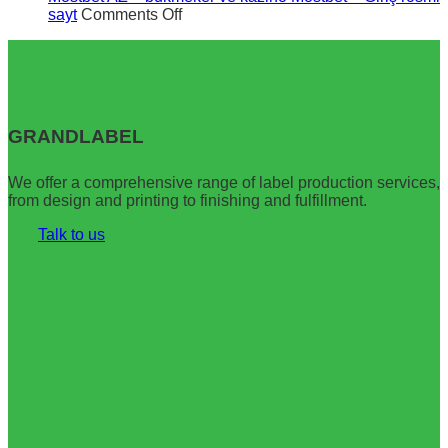
on
Официальный
sayt
Comments Off
Mostbet
Сайт
AZ
–
–
Играть
bukmeker
в
ve
Онлайн
kazino
Казино
GRANDLABEL
Mostbet
Pin
–
Up
Giriş
We offer a comprehensive range of label production services,
rəsmi
from design and printing to finishing and fulfillment.
sayt
Talk to us