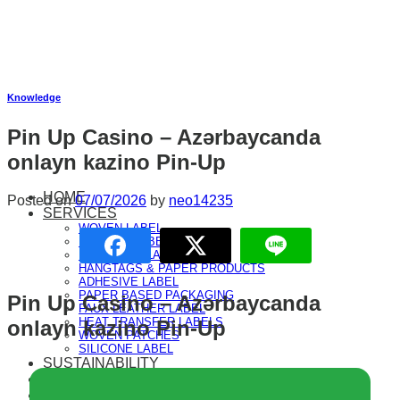
Skip
to
content
Knowledge
Pin Up Casino – Azərbaycanda
onlayn kazino Pin-Up
HOME
Posted on
07/07/2026
by
neo14235
SERVICES
WOVEN LABEL
PRINTED LABEL
RIBBONS & LANYARD
HANGTAGS & PAPER PRODUCTS
ADHESIVE LABEL
PAPER BASED PACKAGING
Pin Up Casino – Azərbaycanda
FAUX LEATHER LABEL
HEAT TRANSFER LABELS
onlayn kazino Pin-Up
WOVEN PATCHES
SILICONE LABEL
SUSTAINABILITY
ABOUT US
GALLERY