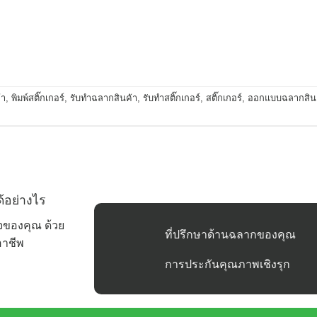
้า
,
พิมพ์สติ๊กเกอร์
,
รับทำฉลากสินค้า
,
รับทำสติ๊กเกอร์
,
สติ๊กเกอร์
,
ออกแบบฉลากสิน
้อย่างไร
กิจของคุณ ด้วย
ที่ปรึกษาด้านฉลากของคุณ
อาชีพ
การประกันคุณภาพเชิงรุก