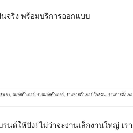
้เป็นจริง พร้อมบริการออกแบบ
สินค้า
,
พิมพ์สติ๊กเกอร์
,
รับพิมพ์สติ๊กเกอร์
,
ร้านทําสติ๊กเกอร์ ใกล้ฉัน
,
ร้านทำสติ๊กเกอร
บรนด์ให้ปัง! ไม่ว่าจะงานเล็กงานใหญ่ เราจ