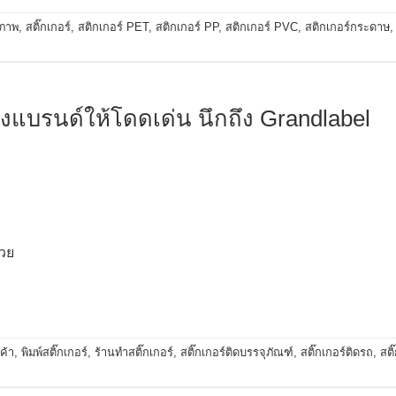
ณภาพ
,
สติ๊กเกอร์
,
สติกเกอร์ PET
,
สติกเกอร์ PP
,
สติกเกอร์ PVC
,
สติกเกอร์กระดาษ
งแบรนด์ให้โดดเด่น นึกถึง Grandlabel
้วย
ค้า
,
พิมพ์สติ๊กเกอร์
,
ร้านทำสติ๊กเกอร์
,
สติ๊กเกอร์ติดบรรจุภัณฑ์
,
สติ๊กเกอร์ติดรถ
,
สติ