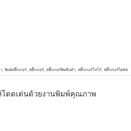
้า
,
พิมพ์สติ๊กเกอร์
,
สติ๊กเกอร์
,
สติ๊กเกอร์ติดสินค้า
,
สติ๊กเกอร์โลโก้
,
สติ๊กเกอร์ไดคัท
์ให้โดดเด่นด้วยงานพิมพ์คุณภาพ