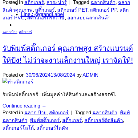
Posted in
สติกเกอร์
,
สาระน่ารู้
|
Tagged
ฉลากสินค้า
,
ฉลาก
สินค้าคุณภาพ
,
สติ๊กเกอร์
,
สติกเกอร์ PET
,
สติกเกอร์ PP
,
สติก
Line : @grandLabel
เกอร์ PVC
,
สติกเกอร์กระดาษ
,
ออกแบบฉลากสินค้า
ฉลาก ป้าย
,
สติกเกอร์
รับพิมพ์สติ๊กเกอร์ คุณภาพสูง สร้างแบรนด์
ให้ปัง! ไม่ว่าจะงานเล็กงานใหญ่ เราจัดให้!
Posted on
30/06/2024
13/08/2024
by
ADMIN
รับพิมพ์สติ๊กเกอร์ : เพิ่มมูลค่าให้สินค้าและสร้างสรรค์ไ
Continue reading
→
Posted in
ฉลาก ป้าย
,
สติกเกอร์
|
Tagged
ฉลากสินค้า
,
พิมพ์
ฉลากสินค้า
,
พิมพ์สติ๊กเกอร์
,
สติ๊กเกอร์
,
สติ๊กเกอร์ติดสินค้า
,
สติ๊กเกอร์โลโก้
,
สติ๊กเกอร์ไดคัท