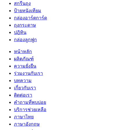
สกรีนถุง
ป้ายหนังเทียม
กล่องอาร์ตการ์ด
ถุงกระดาษ
ปฎิทิน
กล่องลูกฟูก
หน้าหลัก
ผลิตภัณฑ์
ความยั่งยืน
ร่วมงานกับเรา
บทความ
เกี่ยวกับเรา
ติดต่อเรา
คำถามที่พบบ่อย
บริการช่วยเหลือ
ภาษาไทย
ภาษาอังกฤษ