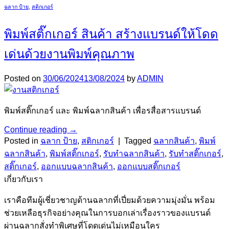
ฉลาก ป้าย
,
สติกเกอร์
พิมพ์สติ๊กเกอร์ สินค้า สร้างแบรนด์ให้โดด
เด่นด้วยงานพิมพ์คุณภาพ
Posted on
30/06/2024
13/08/2024
by
ADMIN
พิมพ์สติ๊กเกอร์ และ พิมพ์ฉลากสินค้า เพื่อรสื่อสารแบรนด์
Continue reading
→
Posted in
ฉลาก ป้าย
,
สติกเกอร์
|
Tagged
ฉลากสินค้า
,
พิมพ์
ฉลากสินค้า
,
พิมพ์สติ๊กเกอร์
,
รับทำฉลากสินค้า
,
รับทำสติ๊กเกอร์
,
สติ๊กเกอร์
,
ออกแบบฉลากสินค้า
,
ออกแบบสติ๊กเกอร์
เกี่ยวกับเรา
เราคือทีมผู้เชี่ยวชาญด้านฉลากที่เปี่ยมด้วยความมุ่งมั่น พร้อม
ช่วยเหลือธุรกิจอย่างคุณในการบอกเล่าเรื่องราวของแบรนด์
ผ่านฉลากสั่งทำพิเศษที่โดดเด่นไม่เหมือนใคร