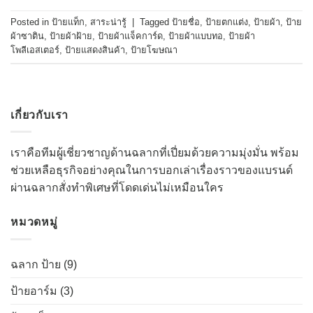
Posted in
ป้ายแท็ก
,
สาระน่ารู้
|
Tagged
ป้ายชื่อ
,
ป้ายตกแต่ง
,
ป้ายผ้า
,
ป้าย
ผ้าซาติน
,
ป้ายผ้าฝ้าย
,
ป้ายผ้าแจ็คการ์ด
,
ป้ายผ้าแบบทอ
,
ป้ายผ้า
โพลีเอสเตอร์
,
ป้ายแสดงสินค้า
,
ป้ายโฆษณา
เกี่ยวกับเรา
เราคือทีมผู้เชี่ยวชาญด้านฉลากที่เปี่ยมด้วยความมุ่งมั่น พร้อม
ช่วยเหลือธุรกิจอย่างคุณในการบอกเล่าเรื่องราวของแบรนด์
ผ่านฉลากสั่งทำพิเศษที่โดดเด่นไม่เหมือนใคร
หมวดหมู่
ฉลาก ป้าย
(9)
ป้ายอาร์ม
(3)