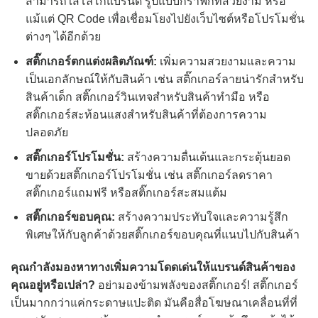
สามารถใส่โลโก้แบรนด์ รูปแบบกราฟิกที่สวยงาม หรือ
แม้แต่ QR Code เพื่อเชื่อมโยงไปยังเว็บไซต์หรือโปรโมชั่น
ต่างๆ ได้อีกด้วย
สติ๊กเกอร์ตกแต่งผลิตภัณฑ์:
เพิ่มความสวยงามและความ
เป็นเอกลักษณ์ให้กับสินค้า เช่น สติ๊กเกอร์ลายน่ารักสำหรับ
สินค้าเด็ก สติ๊กเกอร์วินเทจสำหรับสินค้าทำมือ หรือ
สติ๊กเกอร์สะท้อนแสงสำหรับสินค้าที่ต้องการความ
ปลอดภัย
สติ๊กเกอร์โปรโมชั่น:
สร้างความตื่นเต้นและกระตุ้นยอด
ขายด้วยสติ๊กเกอร์โปรโมชั่น เช่น สติ๊กเกอร์ลดราคา
สติ๊กเกอร์แถมฟรี หรือสติ๊กเกอร์สะสมแต้ม
สติ๊กเกอร์ขอบคุณ:
สร้างความประทับใจและความรู้สึก
พิเศษให้กับลูกค้าด้วยสติ๊กเกอร์ขอบคุณที่แนบไปกับสินค้า
คุณกำลังมองหาทางเพิ่มความโดดเด่นให้แบรนด์สินค้าของ
คุณอยู่หรือเปล่า?
อย่ามองข้ามพลังของสติ๊กเกอร์! สติ๊กเกอร์
เป็นมากกว่าแค่กระดาษแปะติด มันคือสื่อโฆษณาเคลื่อนที่ที่