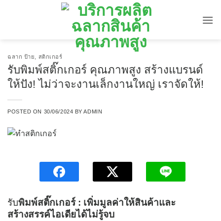
ข้าม
ไป
ยัง
เนื้อหา
ฉลาก ป้าย
,
สติกเกอร์
รับพิมพ์สติ๊กเกอร์ คุณภาพสูง สร้างแบรนด์
ให้ปัง! ไม่ว่าจะงานเล็กงานใหญ่ เราจัดให้!
POSTED ON
30/06/2024
BY
ADMIN
รับ
พิมพ์สติ๊กเกอร์ : เพิ่มมูลค่าให้สินค้าและ
สร้างสรรค์ไอเดียได้ไม่รู้จบ