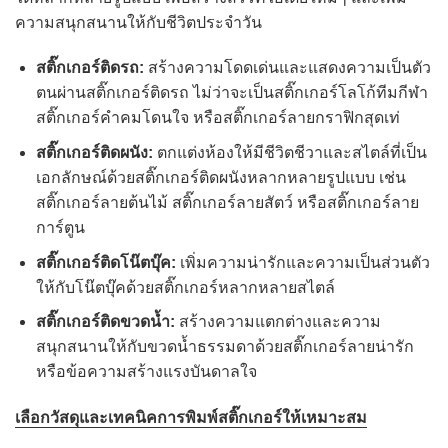
ความสนุกสนานให้กับชีวิตประจำวัน
สติ๊กเกอร์ติดรถ:
สร้างความโดดเด่นและแสดงความเป็นตัว
ตนผ่านสติ๊กเกอร์ติดรถ ไม่ว่าจะเป็นสติ๊กเกอร์โลโก้ทีมกีฬา
สติ๊กเกอร์คำคมโดนใจ หรือสติ๊กเกอร์ลายกราฟิกสุดเท่
สติ๊กเกอร์ติดผนัง:
ตกแต่งห้องให้มีชีวิตชีวาและสไตล์ที่เป็น
เอกลักษณ์ด้วยสติ๊กเกอร์ติดผนังหลากหลายรูปแบบ เช่น
สติ๊กเกอร์ลายต้นไม้ สติ๊กเกอร์ลายสัตว์ หรือสติ๊กเกอร์ลาย
การ์ตูน
สติ๊กเกอร์ติดโน๊ตบุ๊ค:
เพิ่มความน่ารักและความเป็นส่วนตัว
ให้กับโน๊ตบุ๊คด้วยสติ๊กเกอร์หลากหลายสไตล์
สติ๊กเกอร์ติดขวดน้ำ:
สร้างความแตกต่างและความ
สนุกสนานให้กับขวดน้ำธรรมดาด้วยสติ๊กเกอร์ลายน่ารัก
หรือข้อความสร้างแรงบันดาลใจ
เลือกวัสดุและเทคนิคการพิมพ์สติ๊กเกอร์ให้เหมาะสม