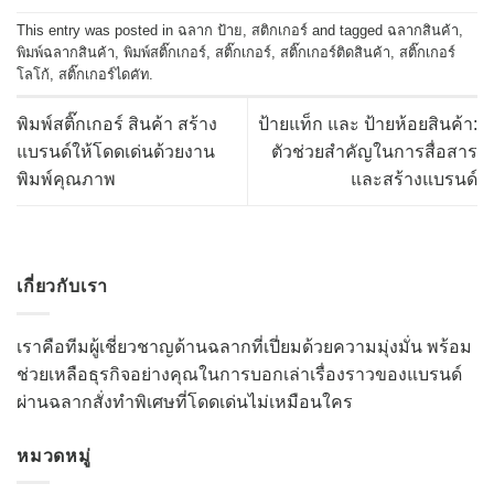
This entry was posted in
ฉลาก ป้าย
,
สติกเกอร์
and tagged
ฉลากสินค้า
,
พิมพ์ฉลากสินค้า
,
พิมพ์สติ๊กเกอร์
,
สติ๊กเกอร์
,
สติ๊กเกอร์ติดสินค้า
,
สติ๊กเกอร์
โลโก้
,
สติ๊กเกอร์ไดคัท
.
พิมพ์สติ๊กเกอร์ สินค้า สร้าง
ป้ายแท็ก และ ป้ายห้อยสินค้า:
แบรนด์ให้โดดเด่นด้วยงาน
ตัวช่วยสำคัญในการสื่อสาร
พิมพ์คุณภาพ
และสร้างแบรนด์
เกี่ยวกับเรา
เราคือทีมผู้เชี่ยวชาญด้านฉลากที่เปี่ยมด้วยความมุ่งมั่น พร้อม
ช่วยเหลือธุรกิจอย่างคุณในการบอกเล่าเรื่องราวของแบรนด์
ผ่านฉลากสั่งทำพิเศษที่โดดเด่นไม่เหมือนใคร
หมวดหมู่