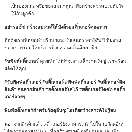
เป็นของแถมหรือของสมนาคุณ เพื่อสร้างความประทับใจ
ให้กับลูกค้า
อย่ารอช้า! สร้างแบรนด์ให้ปังด้วยสติ๊กเกอร์คุณภาพ
ติดต่อเราเพื่อขอคำปรึกษาและใบเสนอราคาได้ฟรี! ทีมงาน
ของเราพร้อมให้บริการด้วยความเป็นมืออาชีพ
รับพิมพ์สติ๊กเกอร์
ทุกชนิด ไม่ว่าจะงานเล็กงานใหญ่ เราพร้อม
ผลิตให้คุณ!
#รับพิมพ์สติ๊กเกอร์ #สติ๊กเกอร์ #พิมพ์สติ๊กเกอร์ #สติ๊กเกอร์ติด
สินค้า #ฉลากสินค้า #สติ๊กเกอร์โลโก้ #สติ๊กเกอร์ไดคัท #สติ๊ก
เกอร์สวยๆ
พิมพ์สติ๊กเกอร์สำหรับวัสดุอื่นๆ: ไอเดียสร้างสรรค์ไม่รู้จบ
นอกจากสินค้าแล้ว สติ๊กเกอร์ยังสามารถนำไปใช้กับวัสดุอื่นๆ
ได้หลากหลายรูปแบบ เพื่อสร้างสรรค์ไอเดียใหม่ๆ และเพิ่ม